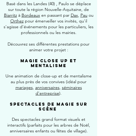
Basé dans les Landes (40) , Paulo se déplace
sur toute la région Nouvelle-Aquitaine, de
Biarritz
à
Bordeaux
en passant par
Dax
,
Pau
ou
Orthez
pour émerveiller vos invités, qu'il
s'agisse d'événements pour les particuliers, les
professionnels ou les mairies.
Découvrez ses différentes prestations pour
animer votre projet :
Magie close up et
mentalisme
Une animation de close-up et de mentalisme
au plus près de vos convives (idéal pour
mariages
,
anniversaires
,
séminaires
d'entreprise
).
Spectacles de magie sur
scène
Des spectacles grand format visuels et
interactifs (parfaits pour les arbres de Noël,
anniversaires enfants ou fêtes de village).