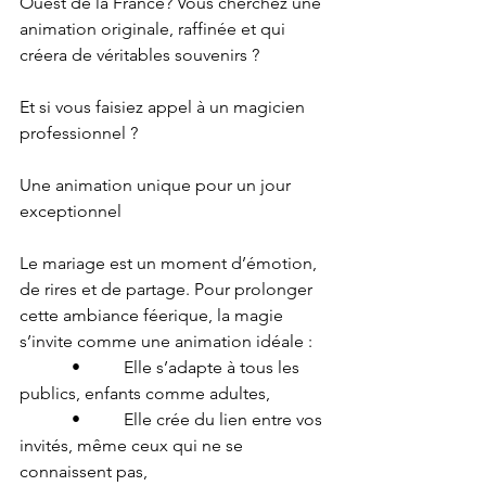
Ouest de la France? Vous cherchez une 
animation originale, raffinée et qui 
créera de véritables souvenirs ?
Et si vous faisiez appel à un magicien 
professionnel ?
Une animation unique pour un jour 
exceptionnel
Le mariage est un moment d’émotion, 
de rires et de partage. Pour prolonger 
cette ambiance féerique, la magie 
s’invite comme une animation idéale :
      •     Elle s’adapte à tous les 
publics, enfants comme adultes,
      •     Elle crée du lien entre vos 
invités, même ceux qui ne se 
connaissent pas,