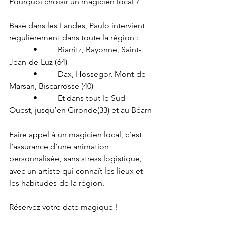
Pourquoi choisir un magicien local ?
Basé dans les Landes, Paulo intervient 
régulièrement dans toute la région :
      •     Biarritz, Bayonne, Saint-
Jean-de-Luz (64)
      •     Dax, Hossegor, Mont-de-
Marsan, Biscarrosse (40)
      •     Et dans tout le Sud-
Ouest, jusqu’en Gironde(33) et au Béarn
Faire appel à un magicien local, c’est 
l’assurance d’une animation 
personnalisée, sans stress logistique, 
avec un artiste qui connaît les lieux et 
les habitudes de la région.
Réservez votre date magique !