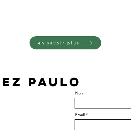
en savoir plus
ez paulo
Nom
Email