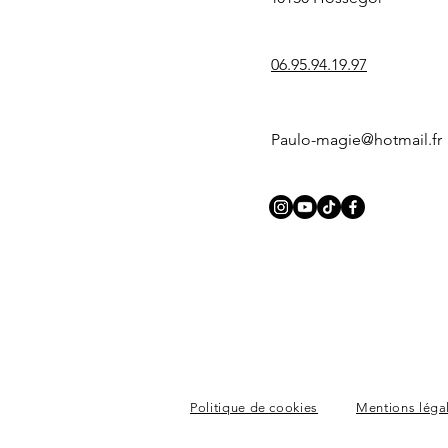
06.95.94.19.97
Paulo-magie@hotmail.fr
Politique de cookies
Mentions léga