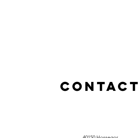
Contact
40150 Hossegor