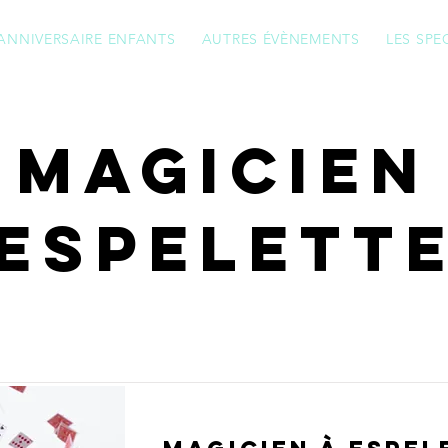
ANNIVERSAIRE ENFANTS
AUTRES ÉVÈNEMENTS
LES SPE
magicien
espelett