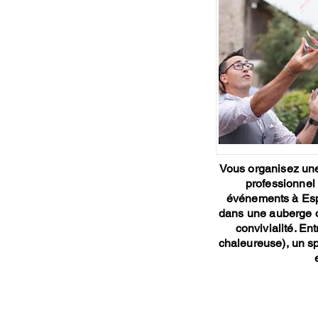
Vous organisez une
professionnel
événements à Espe
dans une auberge o
convivialité. En
chaleureuse), un sp